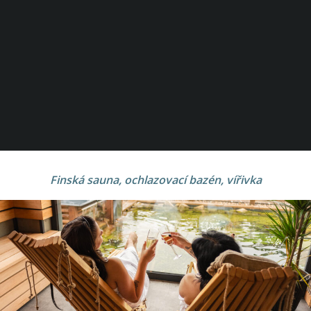
Finská sauna, ochlazovací bazén, vířivka