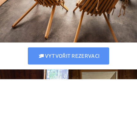
VYTVOŘIT REZERVACI